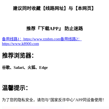
建议同时收藏【线路网址】与【本网页】
推荐『下载APP』 防止迷路
备用线路
1
：
https://www.rznbm.com
备用线路
2
：
https://www.k8900.com
推荐浏览器：
谷歌、Safari、火狐、Edge
温馨提示：
为了您的隐私安全，请勿与"国家反诈中心"APP同设备使用！