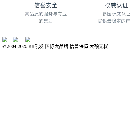
© 2004-
2026
K8凯发-国际大品牌 信誉保障 大额无忧