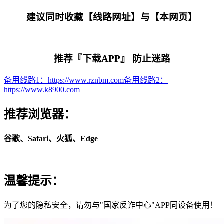
建议同时收藏【线路网址】与【本网页】
推荐『下载APP』 防止迷路
备用线路
1
：
https://www.rznbm.com
备用线路
2
：
https://www.k8900.com
推荐浏览器：
谷歌、Safari、火狐、Edge
温馨提示：
为了您的隐私安全，请勿与"国家反诈中心"APP同设备使用！