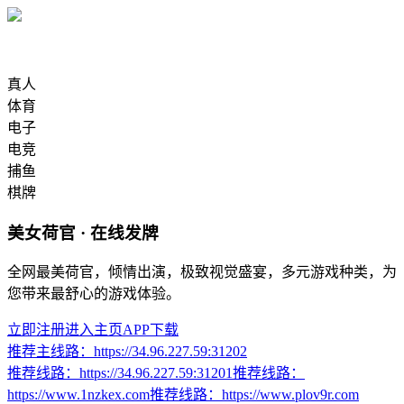
真人
体育
电子
电竞
捕鱼
棋牌
美女荷官 · 在线发牌
全网最美荷官，倾情出演，极致视觉盛宴，多元游戏种类，为
您带来最舒心的游戏体验。
立即注册
进入主页
APP下载
推荐主线路：
https://34.96.227.59:31202
推荐线路：
https://34.96.227.59:31201
推荐线路：
https://www.1nzkex.com
推荐线路：
https://www.plov9r.com