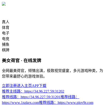
真人
体育
电子
电竞
捕鱼
棋牌
美女荷官 · 在线发牌
全网最美荷官，倾情出演，极致视觉盛宴，多元游戏种类，为
您带来最舒心的游戏体验。
立即注册
进入主页
APP下载
推荐主线路：
https://34.96.227.59:31202
推荐线路：
https://34.96.227.59:31201
推荐线路：
https://www.1nzkex.com
推荐线路：
https://www.plov9r.com