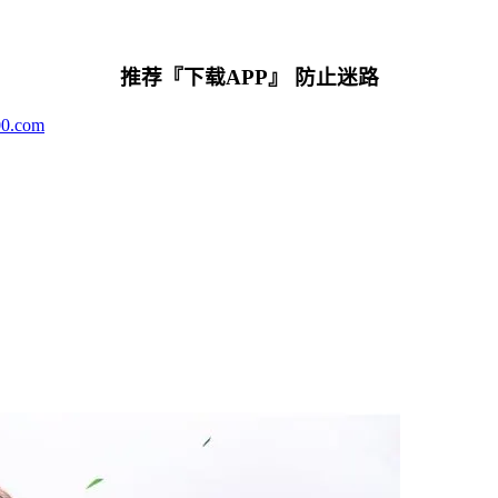
推荐『下载APP』 防止迷路
00.com